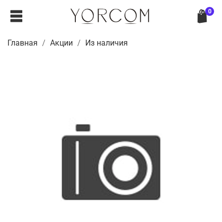
0
Главная
Акции
Из наличия