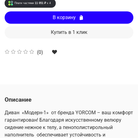
Плати частями
11 051 ₽
x 4
В корзину
Купить в 1 клик
(0)
Описание
Диван «Модерн-1» от бренда YORCOM – ваш комфорт
гарантирован! Благодаря искусственному велюру
сидение нежное к телу, а пенополистирольный
наполнитель обеспечивает устойчивость и