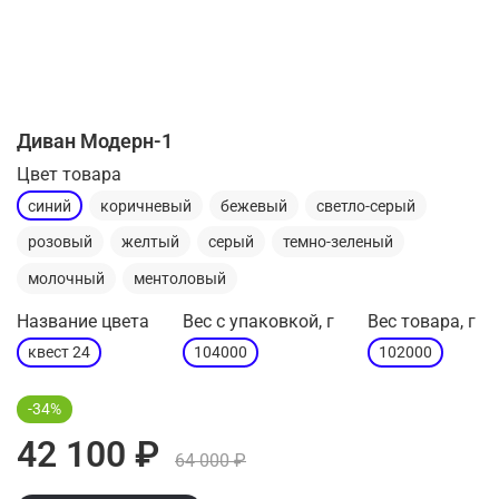
Диван Модерн-1
Цвет товара
синий
коричневый
бежевый
светло-серый
розовый
желтый
серый
темно-зеленый
молочный
ментоловый
Название цвета
Вес с упаковкой, г
Вес товара, г
квест 24
104000
102000
-34%
42 100 ₽
64 000 ₽