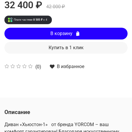
32 400 ₽
42 000 ₽
Плати частями
8 505 ₽
x 4
В корзину
Купить в 1 клик
В избранное
(0)
Описание
Диван «Хьюстон-1» от бренда YORCOM – ваш
комфорт гарантирован! Благодаря искусственному