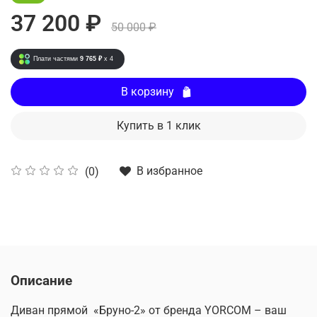
37 200 ₽
50 000 ₽
Плати частями
9 765 ₽
x 4
В корзину
Купить в 1 клик
В избранное
(0)
Описание
Диван прямой «Бруно-2» от бренда YORCOM – ваш