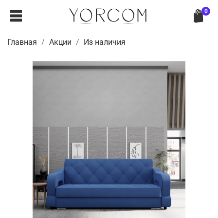
0
Главная
Акции
Из наличия