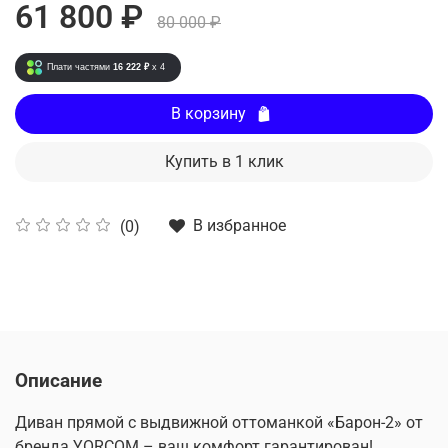
61 800 ₽
80 000 ₽
Плати частями
16 222 ₽
x 4
В корзину
Купить в 1 клик
В избранное
(0)
Описание
Диван прямой с выдвижной оттоманкой «Барон-2» от
бренда YORCOM – ваш комфорт гарантирован!